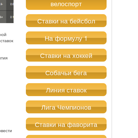
велоспорт
Ставки на бейсбол
ной
На формулу 1
ставок
Ставки на хоккей
ытия
Собачьи бега
Линия ставок
Лига Чемпионов
Ставки на фаворита
овести