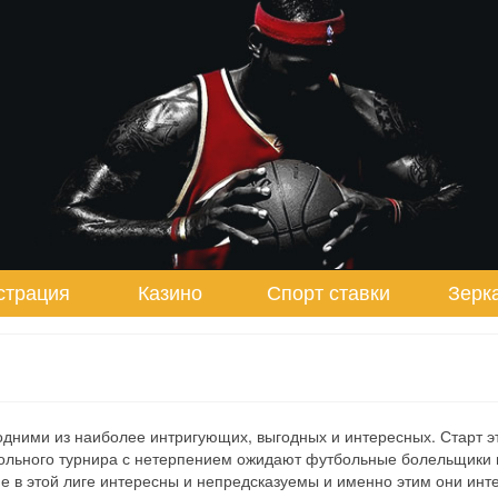
страция
Казино
Спорт ставки
Зерк
одними из наиболее интригующих, выгодных и интересных. Старт э
больного турнира с нетерпением ожидают футбольные болельщики 
е в этой лиге интересны и непредсказуемы и именно этим они инт