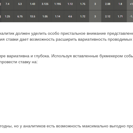
налитик должен уделить особо пристальное внимание представлен
ия ставки дает возможность расширить вариативность проводимых 
ире вариативна и глубока. Используя вставленные букмекером соб
ровести ставку на:
ыгодны, но у аналитиков есть возможность максимально выгодно пр