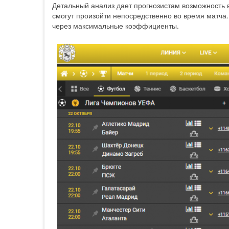
Детальный анализ дает прогнозистам возможность в
смогут произойти непосредственно во время матча. 
через максимальные коэффициенты.