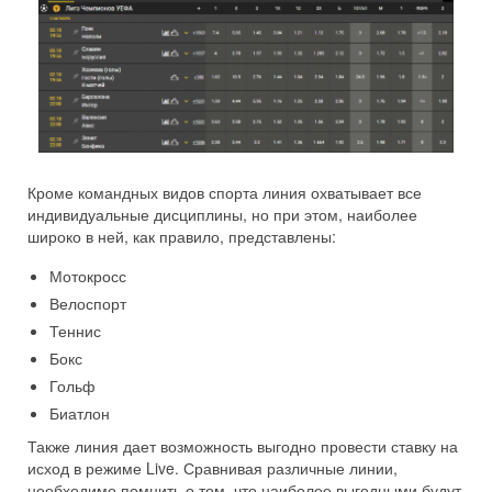
Кроме командных видов спорта линия охватывает все
индивидуальные дисциплины, но при этом, наиболее
широко в ней, как правило, представлены:
Мотокросс
Велоспорт
Теннис
Бокс
Гольф
Биатлон
Также линия дает возможность выгодно провести ставку на
исход в режиме Live. Сравнивая различные линии,
необходимо помнить о том, что наиболее выгодными будут