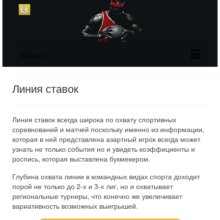
Меню
Линия ставок
Линия ставок всегда широка по охвату спортивных
соревнований и матчей поскольку именно из информации,
которая в ней представлена азартный игрок всегда может
узнать не только события но и увидеть коэффициенты и
роспись, которая выставлена букмекером.
Глубина охвата линии в командных видах спорта доходит
порой не только до 2-х и 3-х лиг, но и охватывает
региональные турниры, что конечно же увеличивает
вариативность возможных выигрышей.