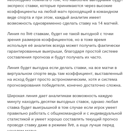
экспресс ставки, которые принимаются через высокие
коэффициенты на любой матч проходящий в командном
виде спорта и при этом, каждый аналитик имеет
возможность одновременно сделать ставку на 14 матчей.
Линия по live ставкам, будет не такой выгодной с точки
зрения размеров коэффициентов, но в тоже время
используя её аналитик всегда может получить фактически
гарантированные выигрыши, благодаря простой системе
составления прогноза и будут получать их часто.
Линия будет выгодна если делать ставки, на все матчи в
виртуальном спорте ведь там коэффициент, выставленный
на исход будет просто астрономическим, хотя и система
прогнозирования победителя, конечно достаточно сложна.
Широкая линия дает аналитикам возможность каждую
минуту находить десятки выгодных ставок, однако любая
ставка будет выигрышной в том случае если игрок умеет
правильно работать с общекомандной и с индивидуальной
статистикой и умеет хорошо составлять текущий прогноз
проводя ставку даже в режиме live, а еще лучше перед
началом матча.