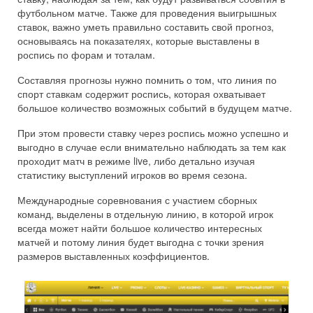
футбольном матче. Также для проведения выигрышных
ставок, важно уметь правильно составить свой прогноз,
основываясь на показателях, которые выставлены в
роспись по форам и тоталам.
Составляя прогнозы нужно помнить о том, что линия по
спорт ставкам содержит роспись, которая охватывает
большое количество возможных событий в будущем матче.
При этом провести ставку через роспись можно успешно и
выгодно в случае если внимательно наблюдать за тем как
проходит матч в режиме live, либо детально изучая
статистику выступлений игроков во время сезона.
Международные соревнования с участием сборных
команд, выделены в отдельную линию, в которой игрок
всегда может найти большое количество интересных
матчей и потому линия будет выгодна с точки зрения
размеров выставленных коэффициентов.