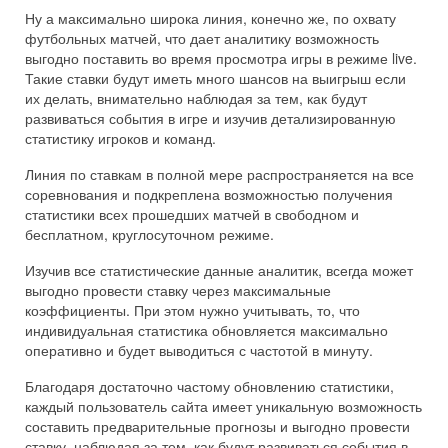
Ну а максимально широка линия, конечно же, по охвату
футбольных матчей, что дает аналитику возможность
выгодно поставить во время просмотра игры в режиме live.
Такие ставки будут иметь много шансов на выигрыш если
их делать, внимательно наблюдая за тем, как будут
развиваться события в игре и изучив детализированную
статистику игроков и команд.
Линия по ставкам в полной мере распространяется на все
соревнования и подкреплена возможностью получения
статистики всех прошедших матчей в свободном и
бесплатном, круглосуточном режиме.
Изучив все статистические данные аналитик, всегда может
выгодно провести ставку через максимальные
коэффициенты. При этом нужно учитывать, то, что
индивидуальная статистика обновляется максимально
оперативно и будет выводиться с частотой в минуту.
Благодаря достаточно частому обновлению статистики,
каждый пользователь сайта имеет уникальную возможность
составить предварительные прогнозы и выгодно провести
ставку, наблюдая за тем, как будут развиваться события в