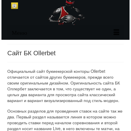
Меню
Сайт БК Ollerbet
Официальный сайт букмекерской конторы Ollerbet
отличается от сайтов других букмекеров, прежде всего
своим оригинальным дизайном. Оригинальность сайта БК
Оллербет заключается в том, что существует не один, а
целых два варианта для просмотра сайта классический
вариант и вариант визуализированный под стиль модерн.
Основных разделов для проведения ставок на сайте так же
два. Первый раздел называется линия в котором можно
проводить ставки перед началом соревнования и второй
раздел носит название Live, в него включены те матчи, на