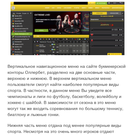
Вертикальное навигационное меню на сайте букмекерской
конторы Оллербет, разделено на две основные части,
верхнюю и нижнюю. В верхнем вертикальном меню
пользователи смогут найти наиболее популярные виды
спорта. В частности, в данном меню Вы увидите все
чемпионаты и лиги по футболу, баскетболу, волейболу и
хоккею с шайбой. В зависимости от сезона в это меню
могут так же входить соревнования по большому теннису,
биатлону и лыжные гонки.
Нижняя часть меню отдана под менее популярные виды
спорта. Несмотря на это очень много игроков отдают