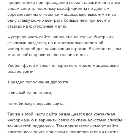
предпочтение при проведении своих ставок именно этим
видам спорта, поскольку коэффициенты по данным
соревнованиям считаются максимально высокими и за
одну ставку можно выиграть больше чем при десяти
ставках на футбольные матчи.
Футерная часть сайте наполнена не только быстрыми
ссылками разделов, но и максимально полезной
информацией для начинающих игроков. В частности, там
можно найти правила проведения ставок.
Удобен футер и тем, что через него можно максимально
быстро войти:
в раздел пополнения депозита;
в личный купон ставки;
на мобильную версию сайта.
Так же в этой части сайта размещается вся контактная
информацию и варианты связи со специалистами службы
технической поддержки. Там пользователи смогут найти
электронную почта для связи с представителями центра