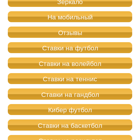
Зеркало
На мобильный
Отзывы
Ставки на футбол
Ставки на волейбол
Ставки на теннис
Ставки на гандбол
Кибер футбол
Ставки на баскетбол