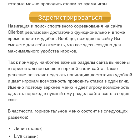
которые можно проводить ставки во время игры.
Зарегистрироваться
Навигация и поиск спортивного соревнования на сайте
Ollerbet реализован достаточно функционально и в тоже
время просто и удобно. Вообще, походив по сайту Вы
сможете для себя отметить, что все здесь создано для
максимального удобства игроков.
Так к примеру, наиболее важные разделы сайта вынесены
в горизонтальное меню в верхней части сайта. Такое
решение позволяет сделать навигацию достаточно удобной
и дает игрокам возможность проводить ставки в один клик.
Именно поэтому верхнее меню и дает игроку возможность
сделать переход в нужный ему раздел сайта всего за один
клик.
В частности, горизонтальное меню состоит из следующих
разделов:
Линия ставок;
Live ставки;